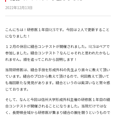
2022年12月13日
こんにちは！研修医１年目IとSです。今回は２人で更新すること
になりました！
１２月の休日に縫合コンテストが開催されました。IとSはペアで
参加しました。縫合コンテスト？なんじゃそれと思われたかもし
れません。順を追ってこれから説明します！
当院研修医は、縫合手技を形成外科の先生より直々に教えて頂い
ています。縫合のプロから教えて頂けるので、何回教えて頂いて
も毎回新たな発見があります。縫合というのは奥深いなと常々感
じております。
そして、なんと今回は信州大学形成外科主催の研修医１年目の縫
合コンテストが開催されることになりました。当院だけではな
く、長野県全域から研修医が集まり縫合の腕を競うというもので