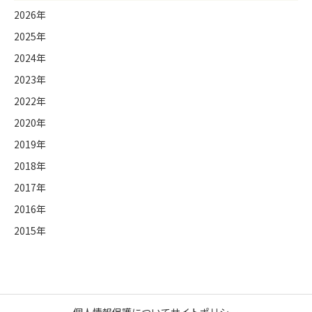
2026年
2025年
2024年
2023年
2022年
2020年
2019年
2018年
2017年
2016年
2015年
個人情報保護について
サイトポリシー