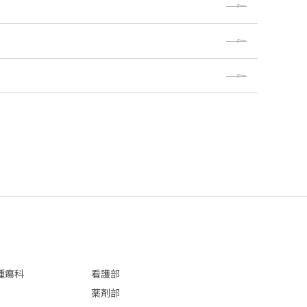
腫瘍科
看護部
薬剤部