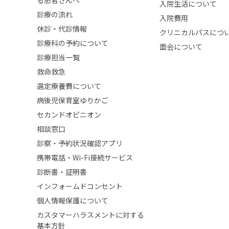
る患者さんへ
入院生活について
診療の流れ
入院費用
休診・代診情報
クリニカルパスにつ
診療科の予約について
面会について
診療担当一覧
救命救急
選定療養費について
病後児保育室ゆりかご
セカンドオピニオン
相談窓口
診察・予約状況確認アプリ
携帯電話・Wi-Fi接続サービス
診断書・証明書
インフォームドコンセント
個人情報保護について
カスタマーハラスメントに対する
基本方針