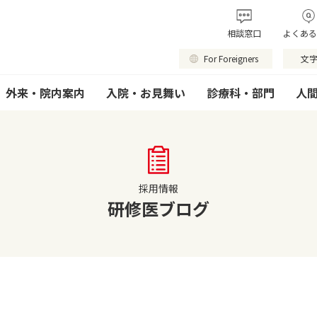
相談窓口
よくある
For Foreigners
文
外来・院内案内
入院・お見舞い
診療科・部門
人
採用情報
研修医ブログ