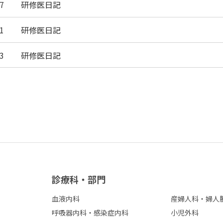
7
研修医日記
1
研修医日記
3
研修医日記
診療科・部⾨
血液内科
産婦人科・婦人
呼吸器内科・感染症内科
小児外科