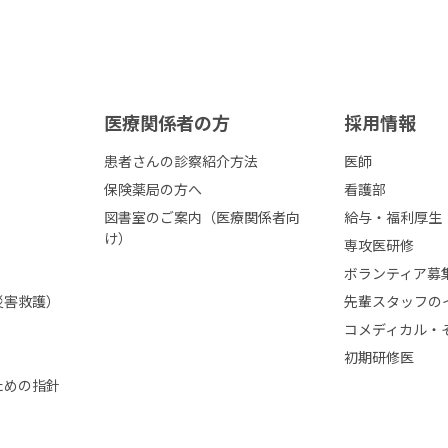
医療関係者の⽅
採⽤情報
患者さんの診察紹介方法
医師
保険薬局の方へ
看護部
図書室のご案内（医療関係者向
給与・福利厚生
け）
専攻医研修
ボランティア募
災害救護）
先輩スタッフの
コメディカル・
初期研修医
ための指針