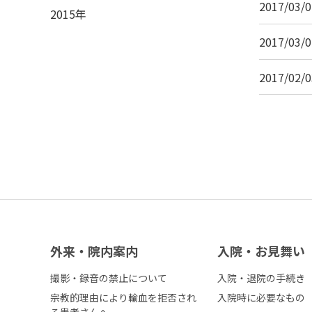
2017/03/0
2015年
2017/03/0
2017/02/0
外来・院内案内
⼊院・お⾒舞い
撮影・録音の禁止について
入院・退院の手続き
宗教的理由により輸血を拒否され
入院時に必要なもの