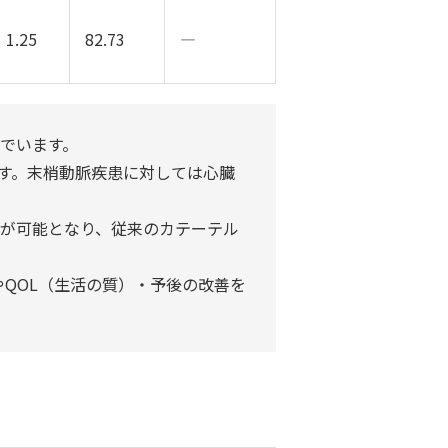
1.25
82.73
―
んでいます。
います。末梢動脈疾患に対しては心臓
術が可能となり、従来のカテーテル
QOL（生活の質）・予後の改善を