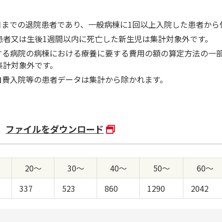
31日までの退院患者であり、一般病棟に1回以上入院した患者か
患者又は生後1週間以内に死亡した新生児は集計対象外です。
する病院の病棟における療養に要する費用の額の算定方法の一部
集計対象外です。
自費入院等の患者データは集計から除かれます。
ファイルをダウンロード
20～
30～
40～
50～
60～
337
523
860
1290
2042