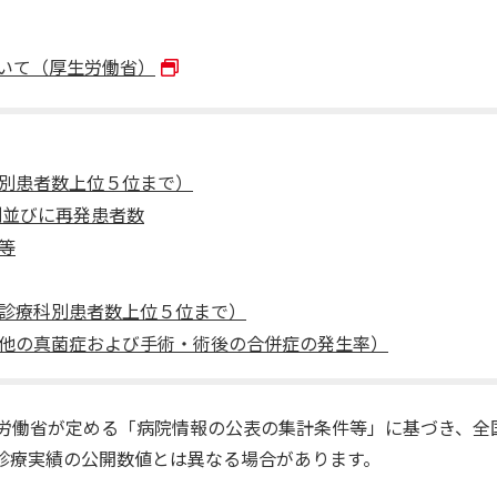
いて（厚生労働省）
別患者数上位５位まで）
別並びに再発患者数
等
診療科別患者数上位５位まで）
他の真菌症および手術・術後の合併症の発生率）
生労働省が定める「病院情報の公表の集計条件等」に基づき、全
診療実績の公開数値とは異なる場合があります。