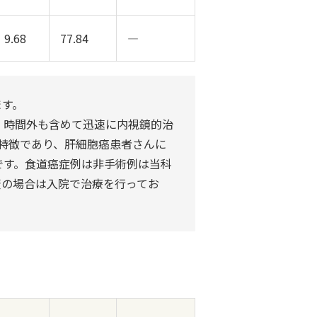
9.68
77.84
―
ます。
、時間外も含めて迅速に内視鏡的治
特徴であり、肝細胞癌患者さんに
です。食道癌症例は非手術例は当科
変の場合は入院で治療を行ってお