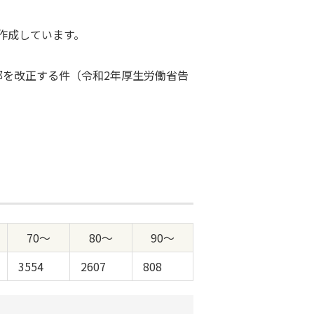
ら作成しています。
を改正する件（令和2年厚生労働省告
70～
80～
90～
3554
2607
808