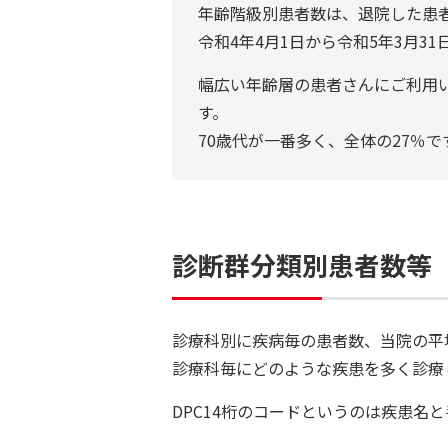
年齢階級別患者数は、退院した患者
令和4年4月1日から令和5年3月
幅広い年齢層の患者さんにご利用
す。
70歳代が一番多く、全体の27％で
診断群分類別患者数等
診療科別に疾病毎の患者数、当院の平
診療科毎にどのような疾患を多く診療
DPC14桁のコードというのは疾患