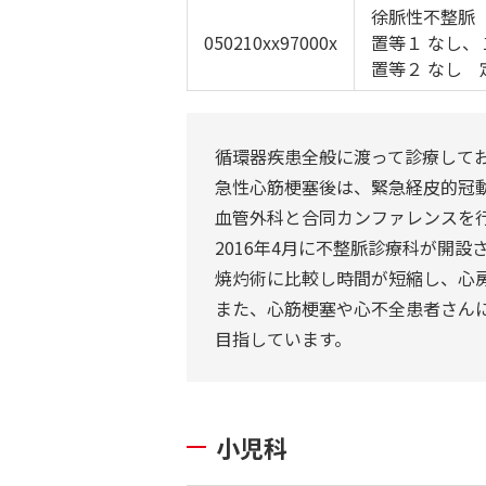
徐脈性不整脈
050210xx97000x
置等１ なし、
置等２ なし 
循環器疾患全般に渡って診療してお
急性心筋梗塞後は、緊急経皮的冠動脈
血管外科と合同カンファレンスを
2016年4月に不整脈診療科が開
焼灼術に比較し時間が短縮し、心
また、心筋梗塞や心不全患者さん
目指しています。
小児科