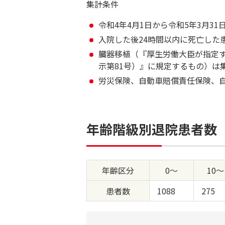
集計条件
令和4年4月1日から令和5年3月
入院した後24時間以内に死亡した
臓器移植（『厚生労働大臣が指定
示第81号）』に規定するもの）は
労災保険、自動車賠償責任保険、
年齢階級別退院患者数
年齢区分
0～
10～
患者数
1088
275