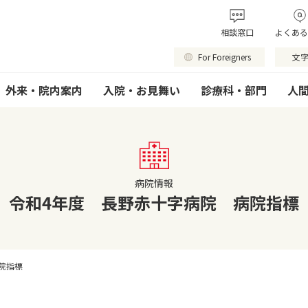
相談窓口
よくある
For Foreigners
文
外来・院内案内
入院・お見舞い
診療科・部門
人
病院情報
令和4年度 長野赤十字病院 病院指標
院指標