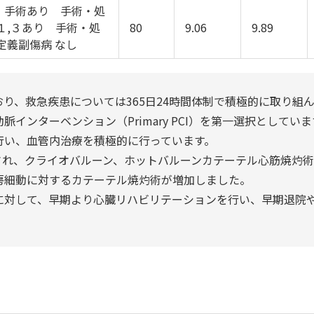
 手術あり 手術・処
１,３あり 手術・処
80
9.06
9.89
定義副傷病 なし
り、救急疾患については365日24時間体制で積極的に取り組
インターベンション（Primary PCI）を第一選択として
行い、血管内治療を積極的に行っています。
設され、クライオバルーン、ホットバルーンカテーテル心筋焼灼
房細動に対するカテーテル焼灼術が増加しました。
に対して、早期より心臓リハビリテーションを行い、早期退院や